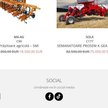
MA-AG
SOLA
C99
C177
Prășitoare agricolă – SMI
SEMANATOARE PROSEM K GEA 
.350,00 EUR
18.500,00 EUR
82.500,00 EUR
75.000,00 
SOCIAL
Urmărește-ne în social media