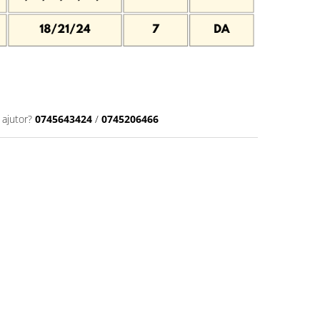
 ajutor?
0745643424
/
0745206466