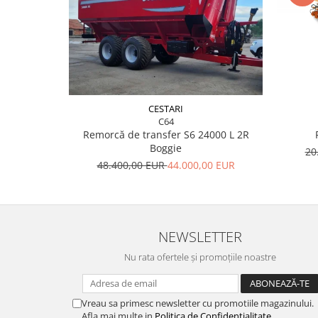
CESTARI
C64
Remorcă de transfer S6 24000 L 2R
Boggie
20
48.400,00 EUR
44.000,00 EUR
NEWSLETTER
Nu rata ofertele și promoțiile noastre
Vreau sa primesc newsletter cu promotiile magazinului.
Afla mai multe in
Politica de Confidentialitate