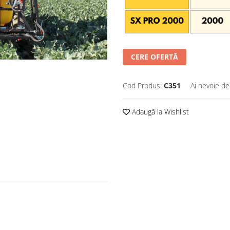
CERE OFERTĂ
Cod Produs:
C351
Ai nevoie de
Adaugă la Wishlist