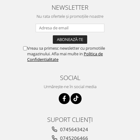
NEWSLETTER
Nu rata ofertele și promoțiile noastre
Vreau sa primesc newsletter cu promotiile
magazinului. Afla mai multe in
Politica de
Confidentialitate
SOCIAL
Urmărește-ne în social media
SUPORT CLIENȚI
0745643424
0745206466