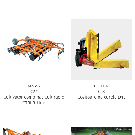
MA-AG
BELLON
C27
C28
Cultivator combinat Cultirapid
Cositoare pe curele D4L
CTRI R-Line