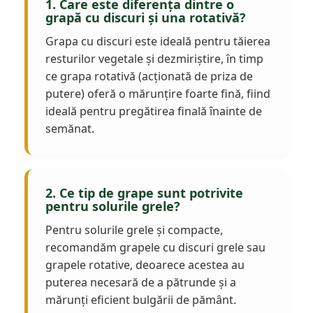
1. Care este diferența dintre o
grapă cu discuri și una rotativă?
Grapa cu discuri este ideală pentru tăierea
resturilor vegetale și dezmiriștire, în timp
ce grapa rotativă (acționată de priza de
putere) oferă o mărunțire foarte fină, fiind
ideală pentru pregătirea finală înainte de
semănat.
2. Ce tip de grape sunt potrivite
pentru solurile grele?
Pentru solurile grele și compacte,
recomandăm grapele cu discuri grele sau
grapele rotative, deoarece acestea au
puterea necesară de a pătrunde și a
mărunți eficient bulgării de pământ.