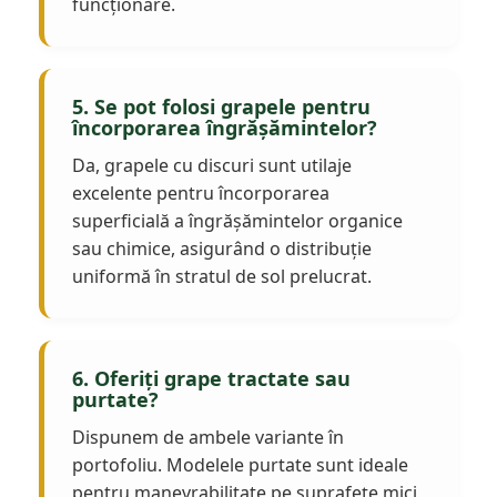
funcționare.
5. Se pot folosi grapele pentru
încorporarea îngrășămintelor?
Da, grapele cu discuri sunt utilaje
excelente pentru încorporarea
superficială a îngrășămintelor organice
sau chimice, asigurând o distribuție
uniformă în stratul de sol prelucrat.
6. Oferiți grape tractate sau
purtate?
Dispunem de ambele variante în
portofoliu. Modelele purtate sunt ideale
pentru manevrabilitate pe suprafețe mici,