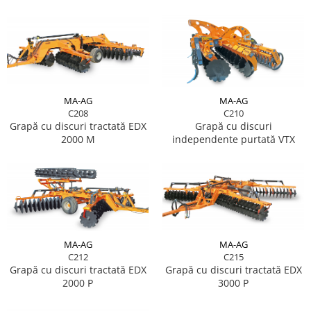
MA-AG
MA-AG
C208
C210
Grapă cu discuri tractată EDX
Grapă cu discuri
2000 M
independente purtată VTX
MA-AG
MA-AG
C212
C215
Grapă cu discuri tractată EDX
Grapă cu discuri tractată EDX
2000 P
3000 P