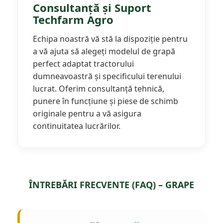
Consultanță și Suport
Techfarm Agro
Echipa noastră vă stă la dispoziție pentru
a vă ajuta să alegeți modelul de grapă
perfect adaptat tractorului
dumneavoastră și specificului terenului
lucrat. Oferim consultanță tehnică,
punere în funcțiune și piese de schimb
originale pentru a vă asigura
continuitatea lucrărilor.
ÎNTREBĂRI FRECVENTE (FAQ) – GRAPE