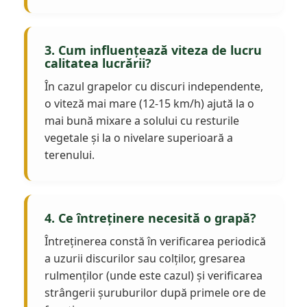
3. Cum influențează viteza de lucru
calitatea lucrării?
În cazul grapelor cu discuri independente,
o viteză mai mare (12-15 km/h) ajută la o
mai bună mixare a solului cu resturile
vegetale și la o nivelare superioară a
terenului.
4. Ce întreținere necesită o grapă?
Întreținerea constă în verificarea periodică
a uzurii discurilor sau colților, gresarea
rulmenților (unde este cazul) și verificarea
strângerii șuruburilor după primele ore de