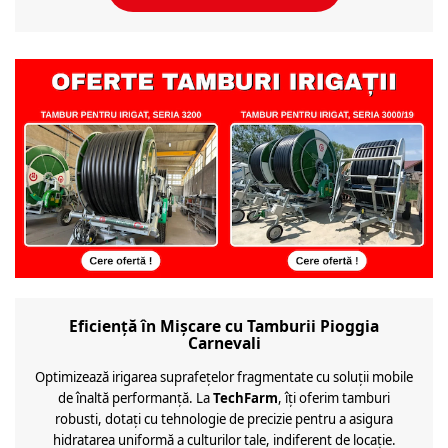
Eficiență în Mișcare cu Tamburii Pioggia
Carnevali
Optimizează irigarea suprafețelor fragmentate cu soluții mobile
de înaltă performanță. La
TechFarm
, îți oferim tamburi
robusti, dotați cu tehnologie de precizie pentru a asigura
hidratarea uniformă a culturilor tale, indiferent de locație.