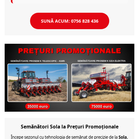
SUNĂ ACUM: 0756 828 436
Semănători Sola la Prețuri Promoționale
Începe sezonul cu tehnologia de semănat de precizie de la
Sola
,