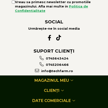
Vreau sa primesc newsletter cu promotiile
magazinului. Afla mai multe in
Politica de
Confidentialitate
SOCIAL
Urmărește-ne în social media
SUPORT CLIENȚI
0745643424
0745206466
info@techfarm.ro
MAGAZINUL MEU
CLIENȚI
DATE COMERCIALE