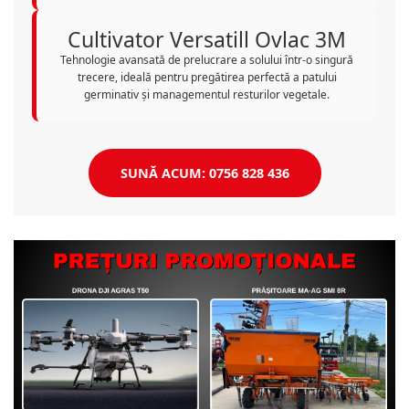
Cultivator Versatill Ovlac 3M
Tehnologie avansată de prelucrare a solului într-o singură
trecere, ideală pentru pregătirea perfectă a patului
germinativ și managementul resturilor vegetale.
SUNĂ ACUM: 0756 828 436