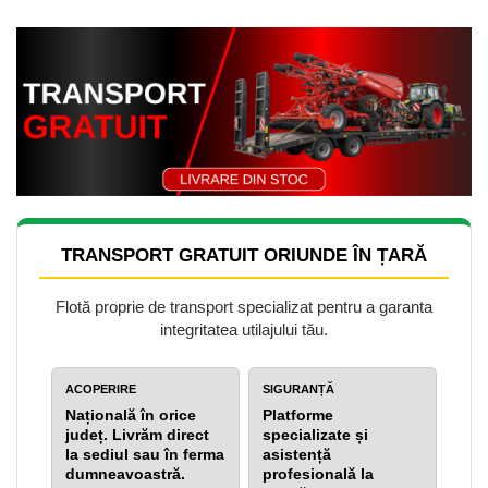
TRANSPORT GRATUIT ORIUNDE ÎN ȚARĂ
Flotă proprie de transport specializat pentru a garanta
integritatea utilajului tău.
ACOPERIRE
SIGURANȚĂ
Națională în orice
Platforme
județ. Livrăm direct
specializate și
la sediul sau în ferma
asistență
dumneavoastră.
profesională la