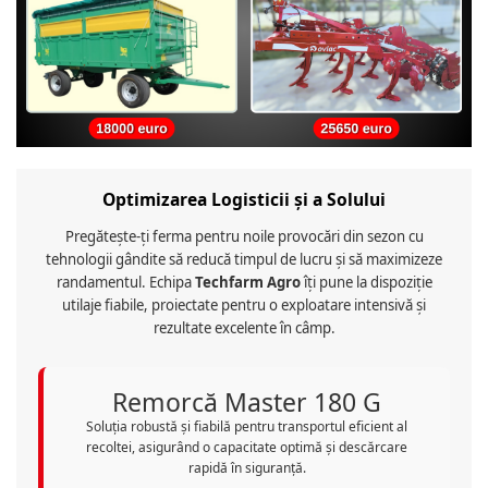
Optimizarea Logisticii și a Solului
Pregătește-ți ferma pentru noile provocări din sezon cu
tehnologii gândite să reducă timpul de lucru și să maximizeze
randamentul. Echipa
Techfarm Agro
îți pune la dispoziție
utilaje fiabile, proiectate pentru o exploatare intensivă și
rezultate excelente în câmp.
Remorcă Master 180 G
Soluția robustă și fiabilă pentru transportul eficient al
recoltei, asigurând o capacitate optimă și descărcare
rapidă în siguranță.