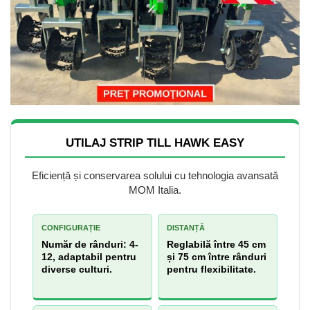
UTILAJ STRIP TILL HAWK EASY
Eficiență și conservarea solului cu tehnologia avansată
MOM Italia.
CONFIGURAȚIE
DISTANȚĂ
Număr de rânduri: 4-
Reglabilă între 45 cm
12, adaptabil pentru
și 75 cm între rânduri
diverse culturi.
pentru flexibilitate.