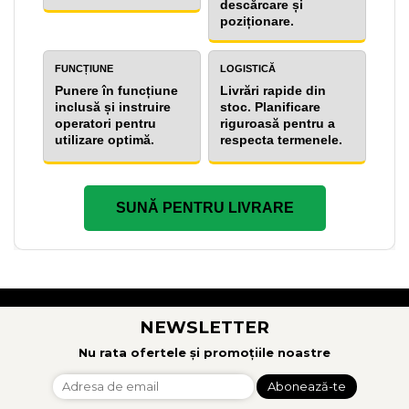
descărcare și
poziționare.
FUNCȚIUNE
LOGISTICĂ
Punere în funcțiune
Livrări rapide din
inclusă și instruire
stoc. Planificare
operatori pentru
riguroasă pentru a
utilizare optimă.
respecta termenele.
SUNĂ PENTRU LIVRARE
NEWSLETTER
Nu rata ofertele și promoțiile noastre