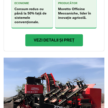
ECONOMIE
PRODUCĂTOR
Consum redus cu
Moretto Officine
până la 50% față de
Meccaniche, lider în
sistemele
inovație agricolă.
convenționale.
VEZI DETALII ȘI PREȚ