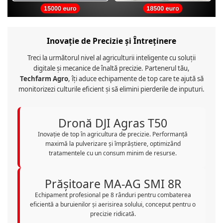
Inovație de Precizie și Întreținere
Treci la următorul nivel al agriculturii inteligente cu soluții
digitale și mecanice de înaltă precizie. Partenerul tău,
Techfarm Agro
, îți aduce echipamente de top care te ajută să
monitorizezi culturile eficient și să elimini pierderile de inputuri.
Dronă DJI Agras T50
Inovație de top în agricultura de precizie. Performanță
maximă la pulverizare și împrăștiere, optimizând
tratamentele cu un consum minim de resurse.
Prășitoare MA-AG SMI 8R
Echipament profesional pe 8 rânduri pentru combaterea
eficientă a buruienilor și aerisirea solului, conceput pentru o
precizie ridicată.