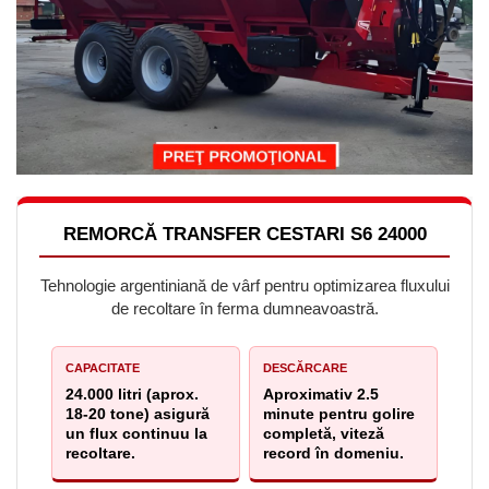
REMORCĂ TRANSFER CESTARI S6 24000
Tehnologie argentiniană de vârf pentru optimizarea fluxului
de recoltare în ferma dumneavoastră.
CAPACITATE
DESCĂRCARE
24.000 litri (aprox.
Aproximativ 2.5
18-20 tone) asigură
minute pentru golire
un flux continuu la
completă, viteză
recoltare.
record în domeniu.