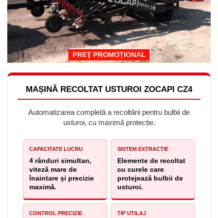
MAȘINĂ RECOLTAT USTUROI ZOCAPI CZ4
Automatizarea completă a recoltării pentru bulbii de
usturoi, cu maximă protecție.
CAPACITATE LUCRU
SISTEM EXTRACȚIE
4 rânduri simultan,
Elemente de recoltat
viteză mare de
cu curele care
înaintare și precizie
protejează bulbii de
maximă.
usturoi.
CONTROL PRECIZIE
TIP UTILAJ