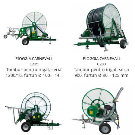
PIOGGIA CARNEVALI
PIOGGIA CARNEVALI
C275
C280
Tambur pentru irigat, seria
Tambur pentru irigat, seria
1200/16, furtun Ø 100 – 140
900, furtun Ø 90 – 125 mm
mm