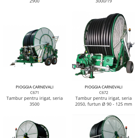
3000/19
2900
PIOGGIA CARNEVALI
PIOGGIA CARNEVALI
C671
C672
Tambur pentru irigat, seria
Tambur pentru irigat, seria
3500
2050, furtun Ø 90 - 125 mm