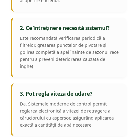
acoperire eficientă.
2. Ce întreținere necesită sistemul?
Este recomandată verificarea periodică a
filtrelor, gresarea punctelor de pivotare și
golirea completă a apei înainte de sezonul rece
pentru a preveni deteriorarea cauzată de
îngheț.
3. Pot regla viteza de udare?
Da. Sistemele moderne de control permit
reglarea electronică a vitezei de retragere a
căruciorului cu aspersor, asigurând aplicarea
exactă a cantității de apă necesare.