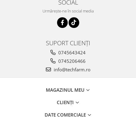
SOCIAL
Urmărește-ne în social media
SUPORT CLIENȚI
0745643424
0745206466
info@techfarm.ro
MAGAZINUL MEU
CLIENȚI
DATE COMERCIALE