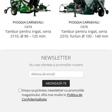
PIOGGIA CARNEVALI
PIOGGIA CARNEVALI
C674
C676
Tambur pentru irigat, seria
Tambur pentru irigat, seria
2110, Ø 90 – 125 mm
2310, furtun Ø 100 - 140 mm
NEWSLETTER
Nu rata ofertele și promoțiile noastre
Vreau sa primesc newsletter cu promotiile
magazinului. Afla mai multe in
Politica de
Confidentialitate