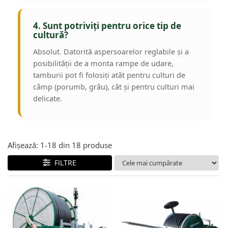
4. Sunt potriviți pentru orice tip de
cultură?
Absolut. Datorită aspersoarelor reglabile și a
posibilității de a monta rampe de udare,
tamburii pot fi folosiți atât pentru culturi de
câmp (porumb, grâu), cât și pentru culturi mai
delicate.
Afișează:
1-
18
din
18
produse
FILTRE