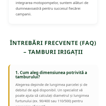
integrarea motopompelor, suntem alături de
dumneavoastră pentru succesul fiecărei
campanii.
ÎNTREBĂRI FRECVENTE (FAQ)
– TAMBURI IRIGAȚII
1. Cum aleg dimensiunea potrivită a
tamburului?
Alegerea depinde de lungimea parcelei și de
debitul de apă disponibil. Un specialist vă
poate ajuta să calculați diametrul și lungimea
furtunului (ex. 90/400 sau 110/500) pentru