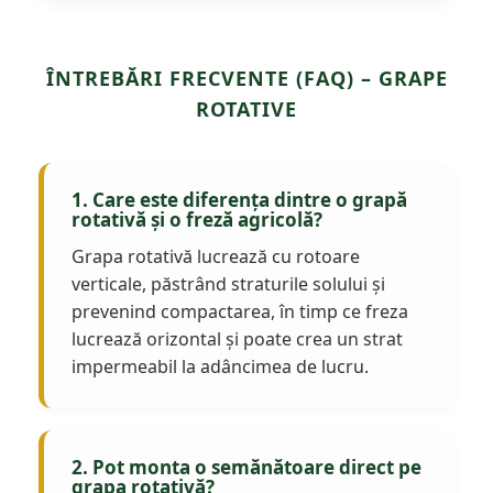
ÎNTREBĂRI FRECVENTE (FAQ) – GRAPE
ROTATIVE
1. Care este diferența dintre o grapă
rotativă și o freză agricolă?
Grapa rotativă lucrează cu rotoare
verticale, păstrând straturile solului și
prevenind compactarea, în timp ce freza
lucrează orizontal și poate crea un strat
impermeabil la adâncimea de lucru.
2. Pot monta o semănătoare direct pe
grapa rotativă?