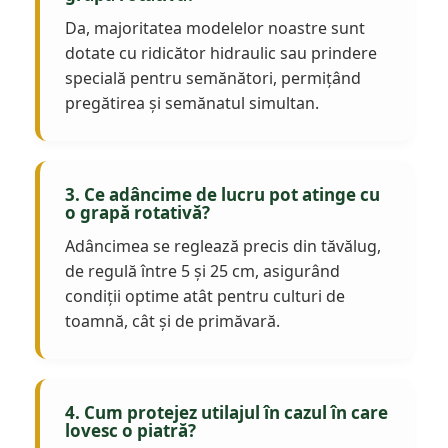
Da, majoritatea modelelor noastre sunt
dotate cu ridicător hidraulic sau prindere
specială pentru semănători, permițând
pregătirea și semănatul simultan.
3. Ce adâncime de lucru pot atinge cu
o grapă rotativă?
Adâncimea se reglează precis din tăvălug,
de regulă între 5 și 25 cm, asigurând
condiții optime atât pentru culturi de
toamnă, cât și de primăvară.
4. Cum protejez utilajul în cazul în care
lovesc o piatră?