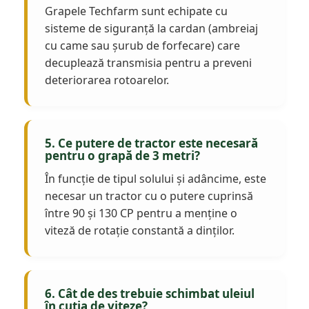
Grapele Techfarm sunt echipate cu
sisteme de siguranță la cardan (ambreiaj
cu came sau șurub de forfecare) care
decuplează transmisia pentru a preveni
deteriorarea rotoarelor.
5. Ce putere de tractor este necesară
pentru o grapă de 3 metri?
În funcție de tipul solului și adâncime, este
necesar un tractor cu o putere cuprinsă
între 90 și 130 CP pentru a menține o
viteză de rotație constantă a dinților.
6. Cât de des trebuie schimbat uleiul
în cutia de viteze?