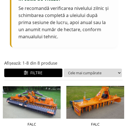
Se recomandă verificarea nivelului zilnic și
schimbarea completă a uleiului după
prima sesiune de lucru, apoi anual sau la
un anumit număr de hectare, conform
manualului tehnic.
Afișează:
1-
8
din
8
produse
FILTRE
FALC
FALC