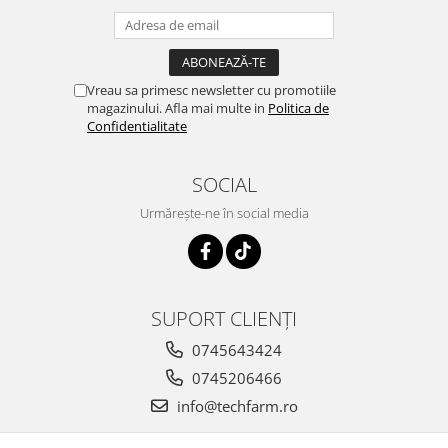
Vreau sa primesc newsletter cu promotiile
magazinului. Afla mai multe in
Politica de
Confidentialitate
SOCIAL
Urmărește-ne în social media
SUPORT CLIENȚI
0745643424
0745206466
info@techfarm.ro