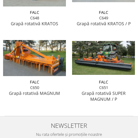
FALC
FALC
C649
C648
Grapă rotativă KRATOS / P
Grapă rotativă KRATOS
FALC
FALC
C651
C650
Grapă rotativă SUPER
Grapă rotativă MAGNUM
MAGNUM / P
NEWSLETTER
Nu rata ofertele și promoțiile noastre