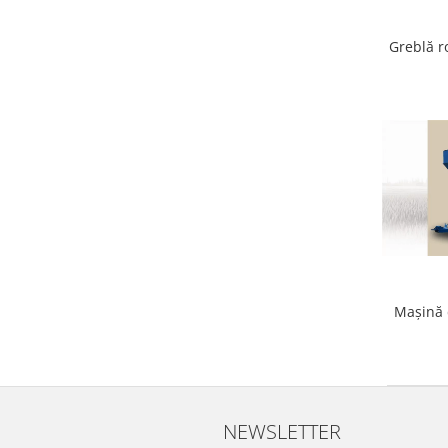
Greblă r
Mașină 
NEWSLETTER