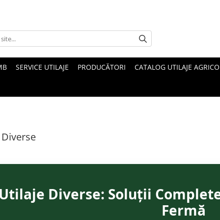
MB
SERVICE UTILAJE
PRODUCĂTORI
CATALOG UTILAJE AGRICO
e Diverse
Utilaje Diverse: Soluții Complet
Fermă