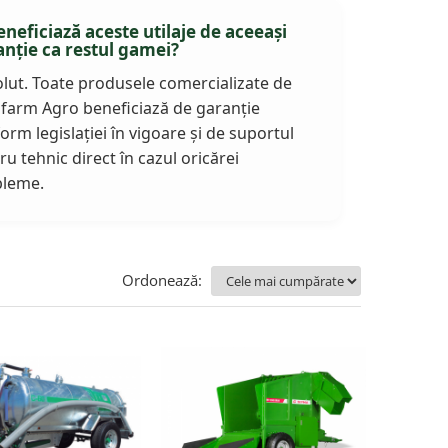
eneficiază aceste utilaje de aceeași
anție ca restul gamei?
lut. Toate produsele comercializate de
farm Agro beneficiază de garanție
orm legislației în vigoare și de suportul
ru tehnic direct în cazul oricărei
bleme.
Ordonează: