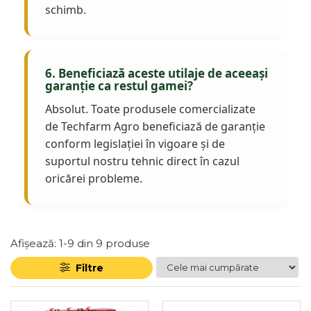
schimb.
6. Beneficiază aceste utilaje de aceeași
garanție ca restul gamei?
Absolut. Toate produsele comercializate
de Techfarm Agro beneficiază de garanție
conform legislației în vigoare și de
suportul nostru tehnic direct în cazul
oricărei probleme.
Afișează:
1-
9
din
9
produse
Filtre