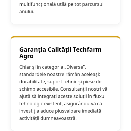
multifuncțională utilă pe tot parcursul
anului.
Garanția Calității Techfarm
Agro
Chiar și în categoria „Diverse”,
standardele noastre rămân aceleași:
durabilitate, suport tehnic și piese de
schimb accesibile. Consultanții noștri vă
ajută să integrați aceste soluții în fluxul
tehnologic existent, asigurându-vă că
investiția aduce plusvaloare imediată
activității dumneavoastră.