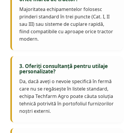
Majoritatea echipamentelor folosesc
prinderi standard în trei puncte (Cat. I, II
sau III) sau sisteme de cuplare rapidă,
fiind compatibile cu aproape orice tractor
modern.
3. Oferiți consultanță pentru utilaje
personalizate?
Da, dacă aveți o nevoie specifică în fermă
care nu se regăsește în listele standard,
echipa Techfarm Agro poate căuta soluția
tehnică potrivită în portofoliul furnizorilor
noștri externi.