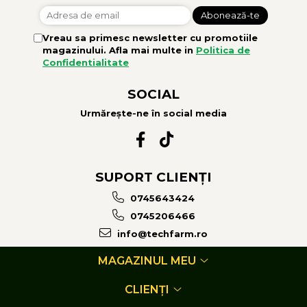
Vreau sa primesc newsletter cu promotiile
magazinului. Afla mai multe in
Politica de
Confidentialitate
SOCIAL
Urmărește-ne în social media
SUPORT CLIENȚI
0745643424
0745206466
info@techfarm.ro
MAGAZINUL MEU
CLIENȚI