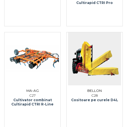
Cultirapid CTRI Pro
MA-AG
BELLON
C27
C28
Cultivator combinat
Cositoare pe curele D4L
Cultirapid CTRI R-Line