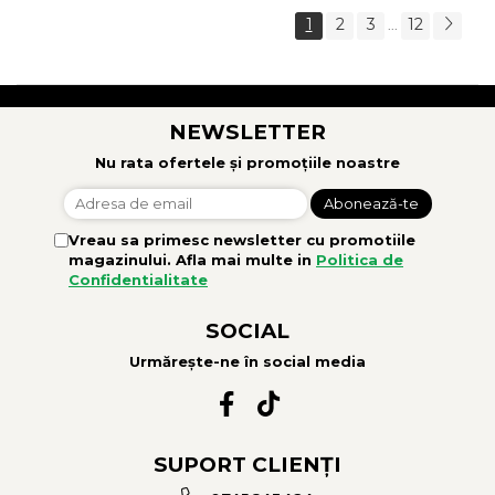
1
2
3
12
...
NEWSLETTER
Nu rata ofertele și promoțiile noastre
Vreau sa primesc newsletter cu promotiile
magazinului. Afla mai multe in
Politica de
Confidentialitate
SOCIAL
Urmărește-ne în social media
SUPORT CLIENȚI