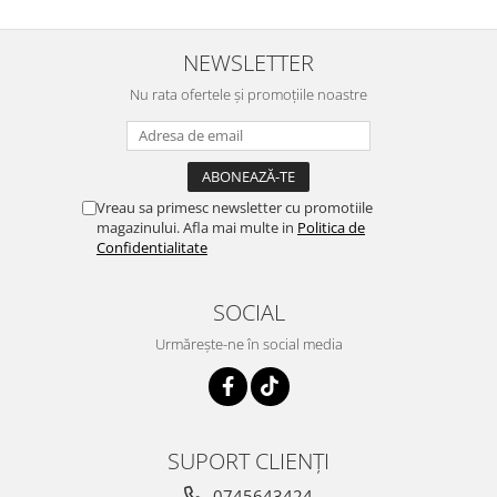
NEWSLETTER
Nu rata ofertele și promoțiile noastre
Vreau sa primesc newsletter cu promotiile
magazinului. Afla mai multe in
Politica de
Confidentialitate
SOCIAL
Urmărește-ne în social media
SUPORT CLIENȚI
0745643424