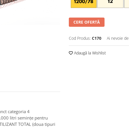
CERE OFERTĂ
Cod Produs:
C170
Ai nevoie de
Adaugă la Wishlist
unct categoria 4
3.000 litri semințe pentru
ERTILIZANT TOTAL (doua tipuri