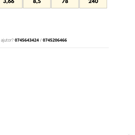
 ajutor?
0745643424
/
0745206466