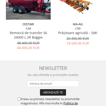
MA-AG
CESTARI
C99
C64
Prășitoare agricolă – SMI
Remorcă de transfer S6
24000 L 2R Boggie
20.350,00 EUR
48.400,00 EUR
18.500,00 EUR
44.000,00 EUR
NEWSLETTER
Nu rata ofertele și promoțiile noastre
Vreau sa primesc newsletter cu promotiile
magazinului. Afla mai multe in
Politica de