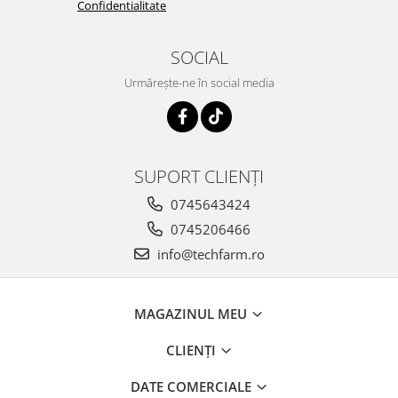
Confidentialitate
SOCIAL
Urmărește-ne în social media
SUPORT CLIENȚI
0745643424
0745206466
info@techfarm.ro
MAGAZINUL MEU
CLIENȚI
DATE COMERCIALE