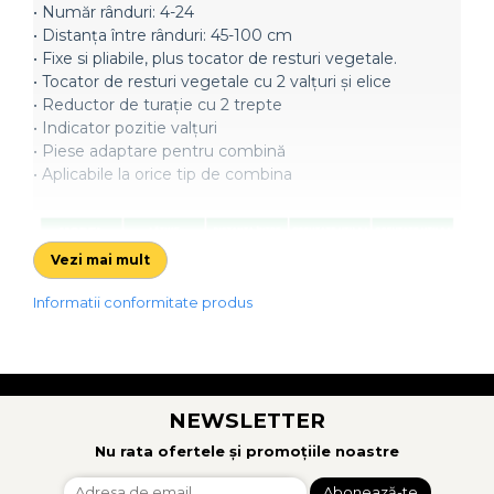
Semănători Prășitoare
• Număr rânduri: 4-24
• Distanța între rânduri: 45-100 cm
Semănători Păioase
• Fixe si pliabile, plus tocator de resturi vegetale.
Tocătoare agricole
• Tocator de resturi vegetale cu 2 valțuri și elice
Tăvăluguri
• Reductor de turație cu 2 trepte
• Indicator pozitie valțuri
Utilaje Diverse
• Piese adaptare pentru combină
Utilaje pentru vii şi livezi
• Aplicabile la orice tip de combina
Utilaje Strip-Till (prelucrare în
benzi)
Utilaje usturoi
Vezi mai mult
Înfoliatoare Baloţi
Informatii conformitate produs
NEWSLETTER
Nu rata ofertele și promoțiile noastre