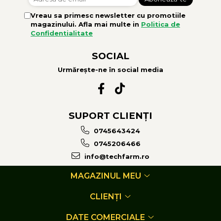
Vreau sa primesc newsletter cu promotiile
magazinului. Afla mai multe in
Politica de
Confidentialitate
SOCIAL
Urmărește-ne în social media
SUPORT CLIENȚI
0745643424
0745206466
info@techfarm.ro
MAGAZINUL MEU
CLIENȚI
DATE COMERCIALE