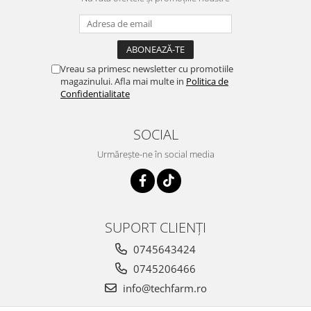
Vreau sa primesc newsletter cu promotiile
magazinului. Afla mai multe in
Politica de
Confidentialitate
SOCIAL
Urmărește-ne în social media
SUPORT CLIENȚI
0745643424
0745206466
info@techfarm.ro