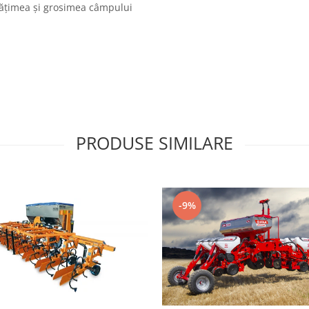
 lățimea și grosimea câmpului
m
PRODUSE SIMILARE
-9%