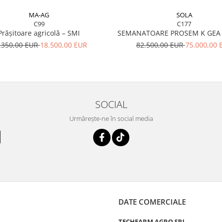
MA-AG
SOLA
C99
C177
Prășitoare agricolă – SMI
SEMANATOARE PROSEM K GEA 
.350,00 EUR
18.500,00 EUR
82.500,00 EUR
75.000,00 
SOCIAL
Urmărește-ne în social media
DATE COMERCIALE
TECHFARM AGRO SRL