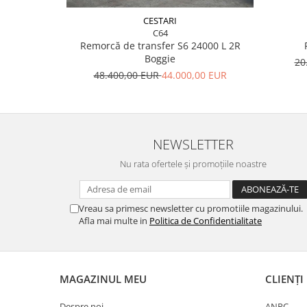
CESTARI
C64
Remorcă de transfer S6 24000 L 2R
Boggie
20
48.400,00 EUR
44.000,00 EUR
NEWSLETTER
Nu rata ofertele și promoțiile noastre
Vreau sa primesc newsletter cu promotiile magazinului.
Afla mai multe in
Politica de Confidentialitate
MAGAZINUL MEU
CLIENȚI
Despre noi
ANPC