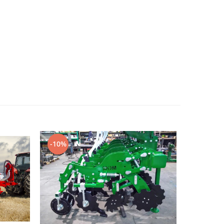
-10%
-10%