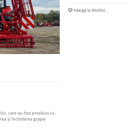
Adaugă la Wishlist
lici, care au fost prevăzut cu
rea și închiderea grapei