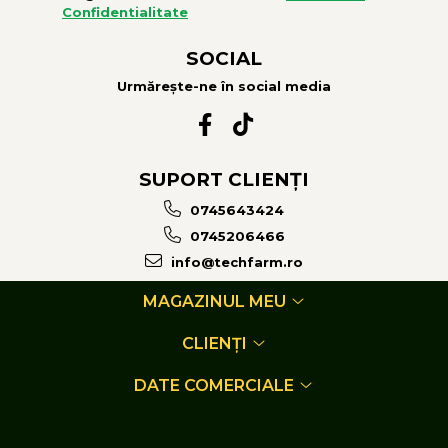
Confidentialitate
SOCIAL
Urmărește-ne în social media
SUPORT CLIENȚI
0745643424
0745206466
info@techfarm.ro
MAGAZINUL MEU
CLIENȚI
DATE COMERCIALE