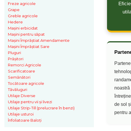
Maşini erbicidat
Efici
Freze agricole
Grape
uti
Mașini pentru săpat
Greble agricole
Mașini Împrăștiat Amendamente
Hedere
Maşini erbicidat
Mașini Împrăștiat Sare
Mașini pentru săpat
Pluguri
Mașini Împrăștiat Amendamente
Mașini Împrăștiat Sare
Pluguri Reversibile
Parten
Pluguri
Pluguri Rotative
Prășitori
Prășitori
Partene
Remorci Agricole
Scarificatoare
Remorci Agricole
tehnolo
Semănători
randamen
Remorci Tehnologice
Tocătoare agricole
Remorci Transfer Cereale
noastră 
Tăvăluguri
Remorci Transport
Utilaje Diverse
întrețin
Remorci Transport Baloţi
Utilaje pentru vii şi livezi
de sol ș
Utilaje Strip-Till (prelucrare în benzi)
Remorci Împrăștiat Gunoi
pentru a
Utilaje usturoi
Scarificatoare
Înfoliatoare Baloţi
Semănători