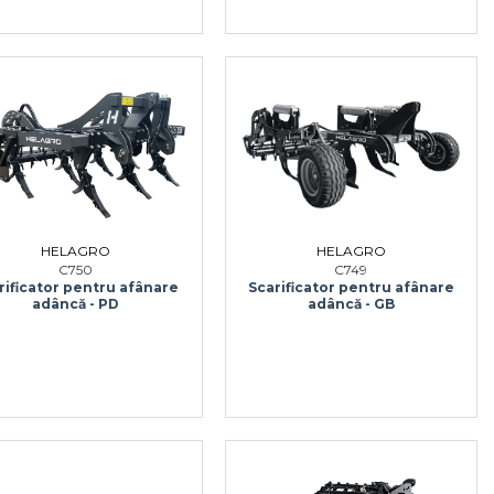
HELAGRO
HELAGRO
C750
C749
rificator pentru afânare
Scarificator pentru afânare
adâncă - PD
adâncă - GB