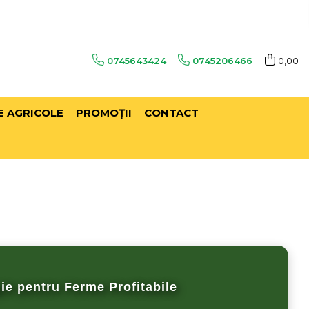
0745643424
0745206466
0,00
E AGRICOLE
PROMOŢII
CONTACT
ie pentru Ferme Profitabile