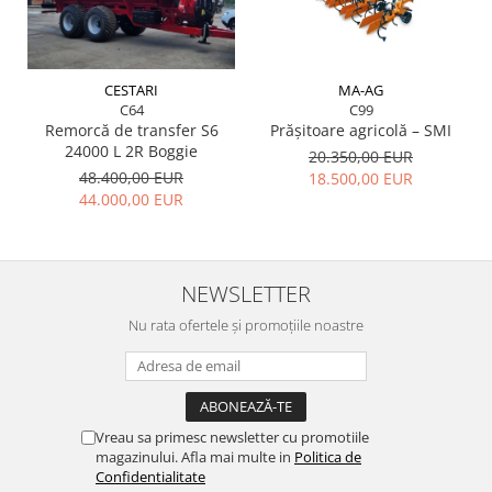
MA-AG
CESTARI
C99
C64
Prășitoare agricolă – SMI
Remorcă de transfer S6
24000 L 2R Boggie
20.350,00 EUR
48.400,00 EUR
18.500,00 EUR
44.000,00 EUR
NEWSLETTER
Nu rata ofertele și promoțiile noastre
Vreau sa primesc newsletter cu promotiile
magazinului. Afla mai multe in
Politica de
Confidentialitate