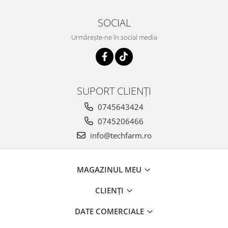
SOCIAL
Urmărește-ne în social media
SUPORT CLIENȚI
0745643424
0745206466
info@techfarm.ro
MAGAZINUL MEU
CLIENȚI
DATE COMERCIALE