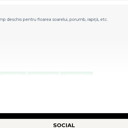
âmp deschis pentru floarea soarelui, porumb, rapiță, etc.
SOCIAL