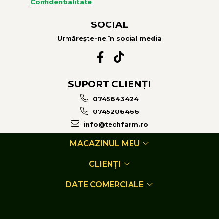
Confidentialitate
SOCIAL
Urmărește-ne în social media
SUPORT CLIENȚI
0745643424
0745206466
info@techfarm.ro
MAGAZINUL MEU
CLIENȚI
DATE COMERCIALE