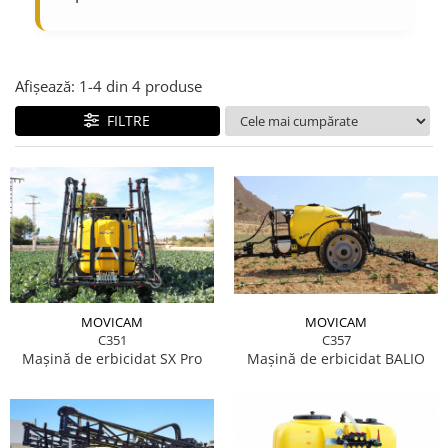
Afișează:
1-
4
din
4
produse
FILTRE
MOVICAM
MOVICAM
C357
C351
Mașină de erbicidat BALIO
Mașină de erbicidat SX Pro