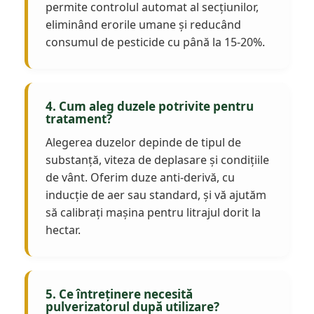
permite controlul automat al secțiunilor,
eliminând erorile umane și reducând
consumul de pesticide cu până la 15-20%.
4. Cum aleg duzele potrivite pentru
tratament?
Alegerea duzelor depinde de tipul de
substanță, viteza de deplasare și condițiile
de vânt. Oferim duze anti-derivă, cu
inducție de aer sau standard, și vă ajutăm
să calibrați mașina pentru litrajul dorit la
hectar.
5. Ce întreținere necesită
pulverizatorul după utilizare?