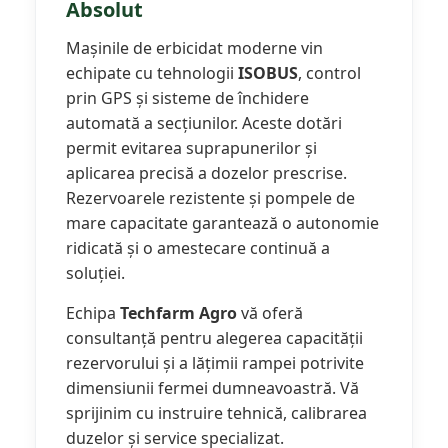
Absolut
Mașinile de erbicidat moderne vin
echipate cu tehnologii
ISOBUS
, control
prin GPS și sisteme de închidere
automată a secțiunilor. Aceste dotări
permit evitarea suprapunerilor și
aplicarea precisă a dozelor prescrise.
Rezervoarele rezistente și pompele de
mare capacitate garantează o autonomie
ridicată și o amestecare continuă a
soluției.
Echipa
Techfarm Agro
vă oferă
consultanță pentru alegerea capacității
rezervorului și a lățimii rampei potrivite
dimensiunii fermei dumneavoastră. Vă
sprijinim cu instruire tehnică, calibrarea
duzelor și service specializat.