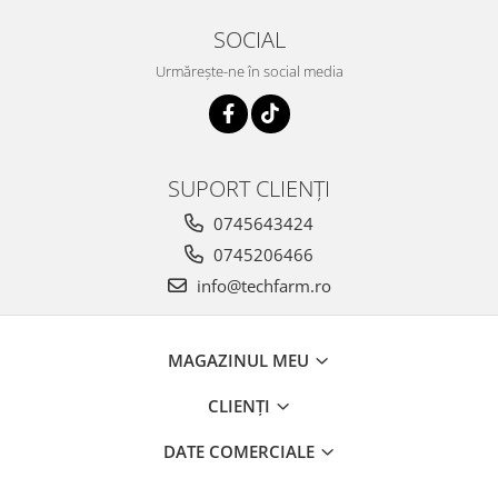
SOCIAL
Urmărește-ne în social media
SUPORT CLIENȚI
0745643424
0745206466
info@techfarm.ro
MAGAZINUL MEU
CLIENȚI
DATE COMERCIALE