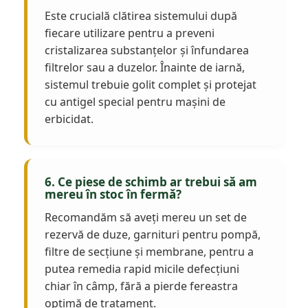
Este crucială clătirea sistemului după
fiecare utilizare pentru a preveni
cristalizarea substanțelor și înfundarea
filtrelor sau a duzelor. Înainte de iarnă,
sistemul trebuie golit complet și protejat
cu antigel special pentru mașini de
erbicidat.
6. Ce piese de schimb ar trebui să am
mereu în stoc în fermă?
Recomandăm să aveți mereu un set de
rezervă de duze, garnituri pentru pompă,
filtre de secțiune și membrane, pentru a
putea remedia rapid micile defecțiuni
chiar în câmp, fără a pierde fereastra
optimă de tratament.