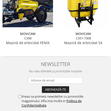
MOVICAM
MOVICAM
C358
C351-7308
Mașină de erbicidat FENIX
Mașină de erbicidat SX
NEWSLETTER
Nu rata ofertele și promoțiile noastre
Vreau sa primesc newsletter cu promotiile
magazinului. Afla mai multe in
Politica de
Confidentialitate